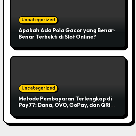
Uncategorized
Apakah Ada Pola Gacor yang Benar-
Benar Terbukti di Slot Online?
Uncategorized
Metode Pembayaran Terlengkap di
Pay77: Dana, OVO, GoPay, dan QRIS
untuk Transaksi Digital