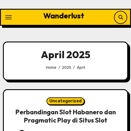
Skip
to
Wanderlust
content
April 2025
Home
2025
April
Uncategorized
Perbandingan Slot Habanero dan
Pragmatic Play di Situs Slot