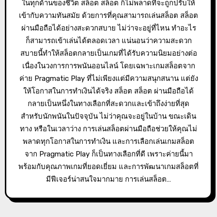
ในทุกด้านของชีวิต สล็อต สล็อต ก็ไม่พลาดที่จะถูกปรับให้
เข้ากับความทันสมัย ด้วยการที่คุณสามารถเล่นสล็อต สล็อต
ผ่านมือถือได้อย่างสะดวกสบาย ไม่ว่าจะอยู่ที่ไหน ทำอะไร
ก็สามารถเข้าเล่นได้ตลอดเวลา แน่นอนว่าความสะดวก
สบายนี้ทำให้สล็อตกลายเป็นเกมที่ได้รับความนิยมอย่างต่อ
เนื่องในวงการการพนันออนไลน์ โดยเฉพาะเกมสล็อตจาก
ค่าย Pragmatic Play ที่ไม่เพียงแต่มีความสนุกสนาน แต่ยัง
ให้โอกาสในการทำเงินได้จริง สล็อต สล็อต ผ่านมือถือได้
กลายเป็นหนึ่งในทางเลือกที่สะดวกและเข้าถึงง่ายที่สุด
สำหรับนักพนันในปัจจุบัน ไม่ว่าคุณจะอยู่ในบ้าน ขณะเดิน
ทาง หรือในเวลาว่าง การเล่นสล็อตผ่านมือถือช่วยให้คุณไม่
พลาดทุกโอกาสในการทำเงิน และการเลือกเล่นเกมสล็อต
จาก Pragmatic Play ก็เป็นทางเลือกที่ดี เพราะค่ายนี้มา
พร้อมกับคุณภาพเกมที่ยอดเยี่ยม และการพัฒนาเกมสล็อตที่
มีฟีเจอร์น่าสนใจมากมาย การเล่นสล็อต…