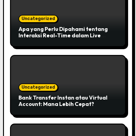
Uncategorized
Apa yang Perlu Dipahami tentang
Interaksi Real-Time dalam Live
Game?
Uncategorized
Bank Transfer Instan atau Virtual
Account: Mana Lebih Cepat?