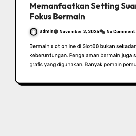
Memanfaatkan Setting Suara
Fokus Bermain
admin
November 2, 2025
No Comment
Bermain slot online di Slot88 bukan sekadar soal memutar gulungan dan menunggu
keberuntungan. Pengalaman bermain juga sa
grafis yang digunakan. Banyak pemain pemu