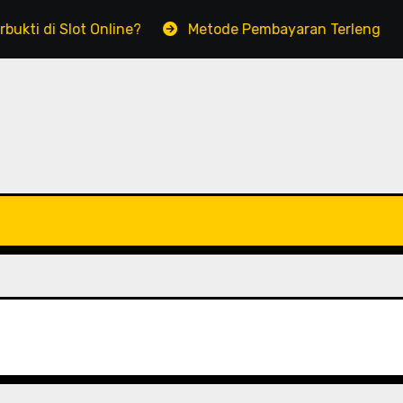
i Slot Online?
Metode Pembayaran Terlengkap di Pay7