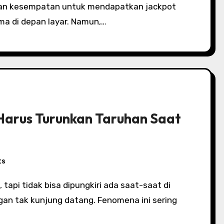
 dan kesempatan untuk mendapatkan jackpot
a di depan layar. Namun,…
Harus Turunkan Taruhan Saat
ts
an tak kunjung datang. Fenomena ini sering