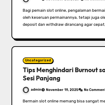
Bagi pemain slot online, pengalaman bermain yang menyenangkan tidak hanya ditentukan
oleh keseruan permainannya, tetapi juga o
deposit dan withdraw dirancang agar cepat
Uncategorized
Tips Menghindari Burnout s
Sesi Panjang
admin
November 19, 2025
No Commen
Bermain slot online memang bisa sangat menghibur dan mendebarkan. Suara dentingan