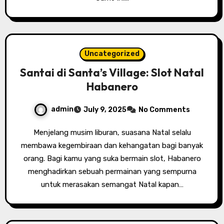
Uncategorized
Santai di Santa’s Village: Slot Natal
Habanero
admin
July 9, 2025
No Comments
Menjelang musim liburan, suasana Natal selalu
membawa kegembiraan dan kehangatan bagi banyak
orang. Bagi kamu yang suka bermain slot, Habanero
menghadirkan sebuah permainan yang sempurna
untuk merasakan semangat Natal kapan…