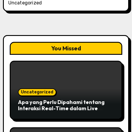
Uncategorized
You Missed
Uncategorized
Apa yang Perlu Dipahami tentang
Interaksi Real-Time dalam Live
Game?