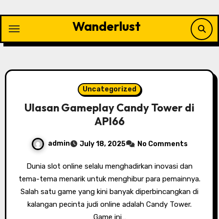
Skip
to
Wanderlust
content
Uncategorized
Ulasan Gameplay Candy Tower di
API66
admin
July 18, 2025
No Comments
Dunia slot online selalu menghadirkan inovasi dan
tema-tema menarik untuk menghibur para pemainnya.
Salah satu game yang kini banyak diperbincangkan di
kalangan pecinta judi online adalah Candy Tower.
Game ini…