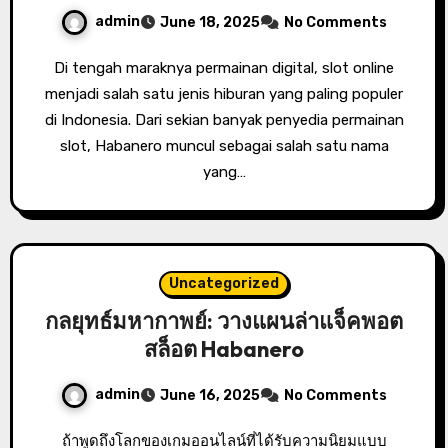
admin
June 18, 2025
No Comments
Di tengah maraknya permainan digital, slot online
menjadi salah satu jenis hiburan yang paling populer
di Indonesia. Dari sekian banyak penyedia permainan
slot, Habanero muncul sebagai salah satu nama
yang…
Uncategorized
กลยุทธ์มหากาพย์: วางแผนล่าแจ็คพอต
สล็อต Habanero
admin
June 16, 2025
No Comments
ถ้าพูดถึงโลกของเกมออนไลน์ที่ได้รับความนิยมแบบ