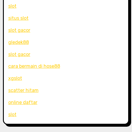
slot
situs slot
slot gacor
gledek88
slot gacor
cara bermain di hose88
xgslot
scatter hitam
online daftar
slot