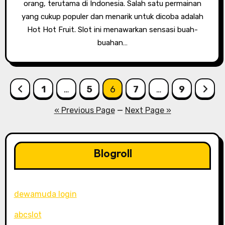
orang, terutama di Indonesia. Salah satu permainan
yang cukup populer dan menarik untuk dicoba adalah
Hot Hot Fruit. Slot ini menawarkan sensasi buah-
buahan…
Posts
1
…
5
6
7
…
9
pagination
« Previous Page
—
Next Page »
Blogroll
dewamuda login
abcslot